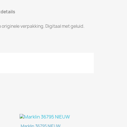
details
originele verpakking. Digitaal met geluid.
Snel bekijken

Marklin 36795 NIEUW