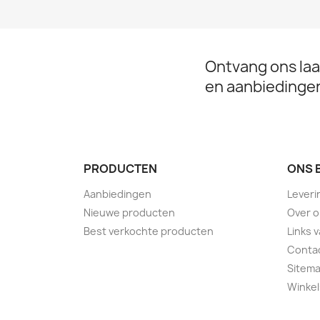
Ontvang ons laa
en aanbiedinge
PRODUCTEN
ONS 
Aanbiedingen
Leveri
Nieuwe producten
Over 
Best verkochte producten
Links 
Conta
Sitem
Winkel