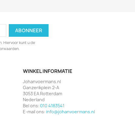
. Hiervoor kunt u de
oorwaarden.
WINKEL INFORMATIE
Johanvoermans.nl
Ganzerikplein 2-A
3053 EA Rotterdam
Nederland
Bel ons:
010 4183541
E-mail ons:
info@johanvoermans.nl