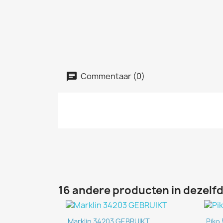
Commentaar (0)
16 andere producten in dezelfd
Snel bekijken

Marklin 34203 GEBRUIKT
Piko