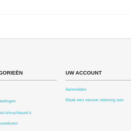
GORIEËN
UW ACCOUNT
Aanmelden
Maak een nieuwe rekening aan
iedingen
to's/vrachtauto's
ouwdozen