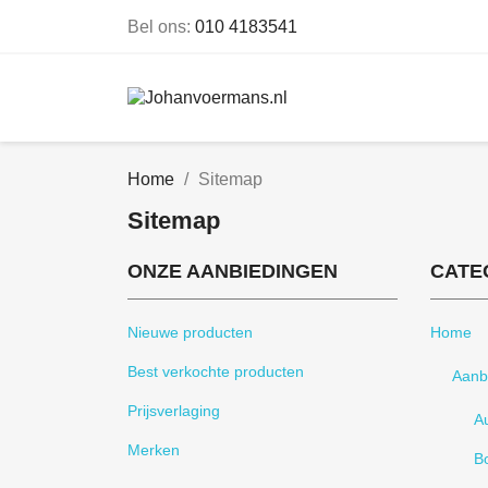
Bel ons:
010 4183541
Home
Sitemap
Sitemap
ONZE AANBIEDINGEN
CATE
Nieuwe producten
Home
Best verkochte producten
Aanb
Prijsverlaging
Au
Merken
B