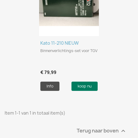
Kato 11-210 NIEUW
Binnenverlichtings-set voor TGV
€ 79,99
Info
koop nu
Item 1-1 van 1 in totaal item(s)
Terug naar boven
