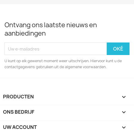
Ontvang ons laatste nieuws en
aanbiedingen
U kunt op elk gewenst moment weer uitschrijven. Hiervoor kunt u de
contactgegevens gebruiken uit de algemene voorwaarden.
PRODUCTEN

ONS BEDRIJF

UW ACCOUNT
