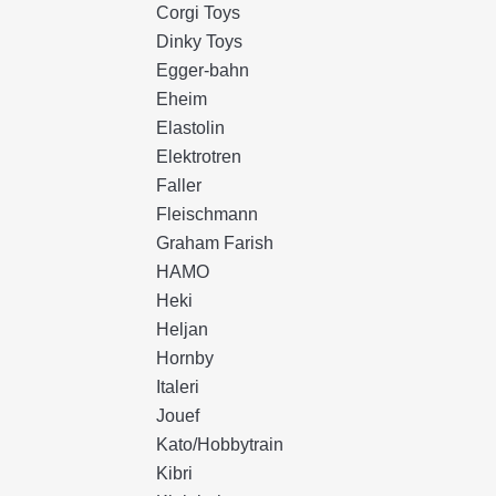
Corgi Toys
Dinky Toys
Egger-bahn
Eheim
Elastolin
Elektrotren
Faller
Fleischmann
Graham Farish
HAMO
Heki
Heljan
Hornby
Italeri
Jouef
Kato/Hobbytrain
Kibri