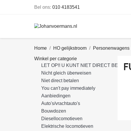
Bel ons:
010 4183541
Home
HO gelijkstroom
Personenwagens
Winkel per categorie
F
LET OP!! U KUNT NIET DIRECT BETALE
Nicht gleich überweisen
Niet direct betalen
You can't pay immediately
Aanbiedingen
Auto's/vrachtauto's
Bouwdozen
Diesellocomotieven
Elektrische locomotieven