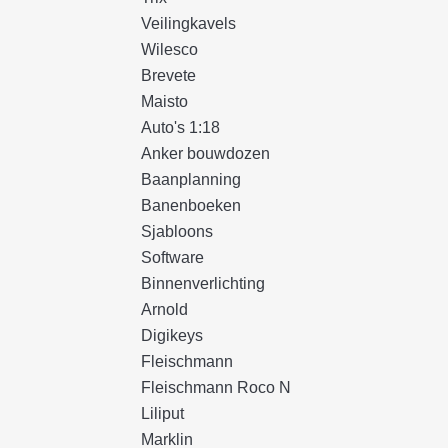
Veilingkavels
Wilesco
Brevete
Maisto
Auto's 1:18
Anker bouwdozen
Baanplanning
Banenboeken
Sjabloons
Software
Binnenverlichting
Arnold
Digikeys
Fleischmann
Fleischmann Roco N
Liliput
Marklin