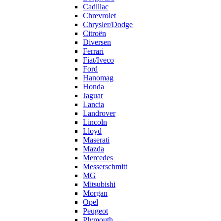
Cadillac
Chrevrolet
Chrysler/Dodge
Citroën
Diversen
Ferrari
Fiat/Iveco
Ford
Hanomag
Honda
Jaguar
Lancia
Landrover
Lincoln
Lloyd
Maserati
Mazda
Mercedes
Messerschmitt
MG
Mitsubishi
Morgan
Opel
Peugeot
Plymouth