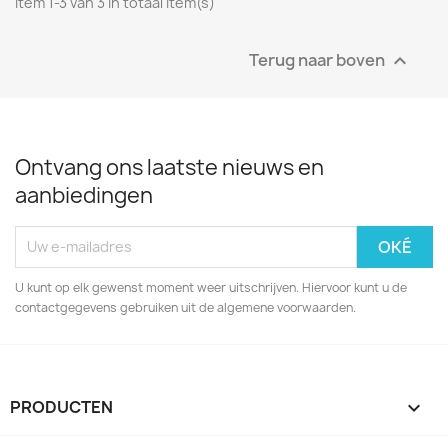
Item 1-3 van 3 in totaal item(s)
Terug naar boven

Ontvang ons laatste nieuws en
aanbiedingen
U kunt op elk gewenst moment weer uitschrijven. Hiervoor kunt u de
contactgegevens gebruiken uit de algemene voorwaarden.
PRODUCTEN
