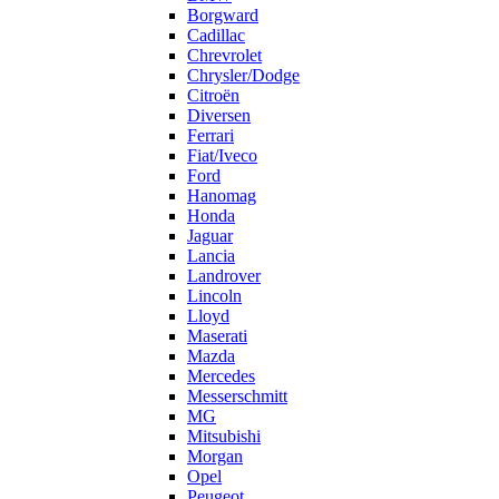
Borgward
Cadillac
Chrevrolet
Chrysler/Dodge
Citroën
Diversen
Ferrari
Fiat/Iveco
Ford
Hanomag
Honda
Jaguar
Lancia
Landrover
Lincoln
Lloyd
Maserati
Mazda
Mercedes
Messerschmitt
MG
Mitsubishi
Morgan
Opel
Peugeot