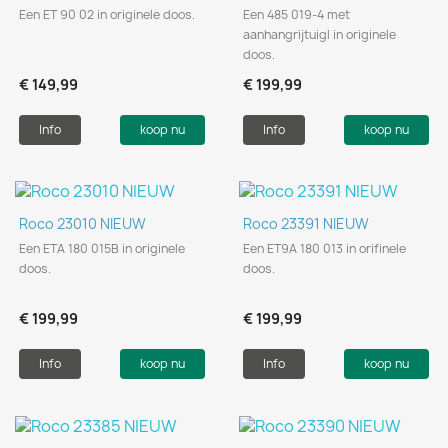
Een ET 90 02 in originele doos.
Een 485 019-4 met
aanhangrijtuigl in originele
doos.
€ 149,99
€ 199,99
Info
koop nu
Info
koop nu
Roco 23010 NIEUW
Roco 23391 NIEUW
Een ETA 180 015B in originele
Een ET9A 180 013 in orifinele
doos.
doos.
€ 199,99
€ 199,99
Info
koop nu
Info
koop nu