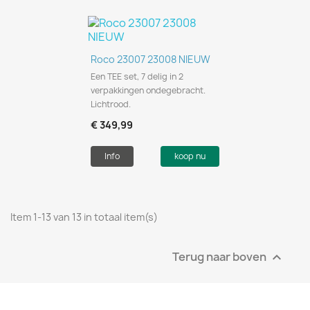
Roco 23007 23008 NIEUW
Een TEE set, 7 delig in 2
verpakkingen ondegebracht.
Lichtrood.
€ 349,99
Info
koop nu
Item 1-13 van 13 in totaal item(s)
Terug naar boven
