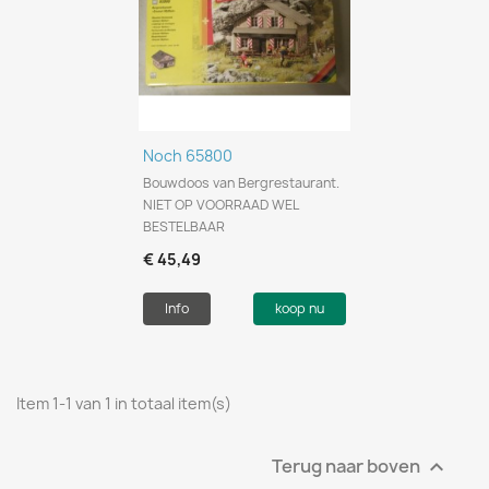
Noch 65800
Bouwdoos van Bergrestaurant.
NIET OP VOORRAAD WEL
BESTELBAAR
€ 45,49
Info
koop nu
Item 1-1 van 1 in totaal item(s)
Terug naar boven
