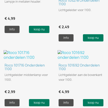
Roco 105278 Onderdelen
Lampje in metalen houder.
1100
Lichtgeleider voor 1100.
€ 4,99
€ 2,49
Info
koop nu
Info
koop nu
Roco 101716 Onderdelen
Roco 101692 Onderdelen
1100
1100
Lichtgeleider middenlamp voor
Lichtgeleider aan de bovenkant
1100.
voor 1100.
€ 2,99
€ 4,99
Info
koop nu
Info
koop nu