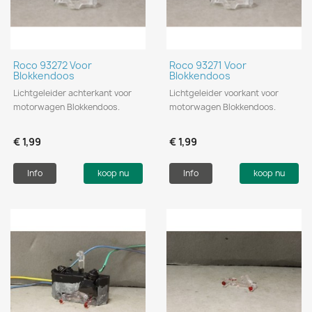
Roco 93272 Voor
Roco 93271 Voor
Blokkendoos
Blokkendoos
Lichtgeleider achterkant voor
Lichtgeleider voorkant voor
motorwagen Blokkendoos.
motorwagen Blokkendoos.
€ 1,99
€ 1,99
Info
koop nu
Info
koop nu