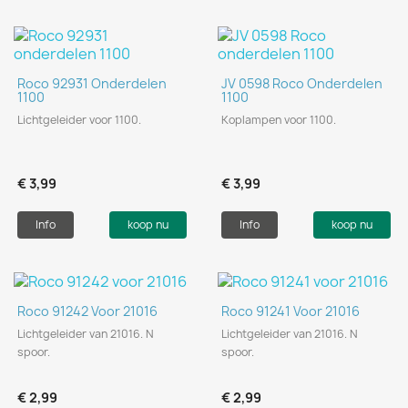
Roco 92931 Onderdelen
JV 0598 Roco Onderdelen
1100
1100
Lichtgeleider voor 1100.
Koplampen voor 1100.
€ 3,99
€ 3,99
Info
koop nu
Info
koop nu
Roco 91242 Voor 21016
Roco 91241 Voor 21016
Lichtgeleider van 21016. N
Lichtgeleider van 21016. N
spoor.
spoor.
€ 2,99
€ 2,99