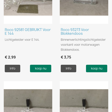
Roco 92581 GEBRUIKT Voor
Roco 93273 Voor
E 144
Blokkendoos
Lichtgeleider voor E 144.
Binnenverlichtingslichtgeleider
voorkant voor motorwagen
Blokkendoos.
€ 2,99
€ 3,75
Info
koop nu
Info
koop nu