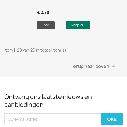
€ 3,99
Info
koop nu
Item 1-29 van 29 in totaal item(s)
Terug naar boven

Ontvang ons laatste nieuws en
aanbiedingen