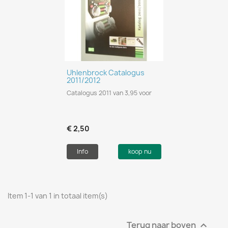
Uhlenbrock Catalogus
2011/2012
Catalogus 2011 van 3,95 voor
€ 2,50
Info
koop nu
Item 1-1 van 1 in totaal item(s)
Terug naar boven
