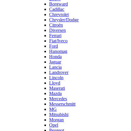
Borgward
Cadillac
Chrevrolet
Chrysler/Dodge
Citroën
Diversen
Ferrari
Fiat/Iveco
Ford
Hanomag
Honda
Jaguar
Lancia
Landrover
Lincoln
Lloyd
Maserati
Mazda
Mercedes
Messerschmitt
MG
Mitsubishi
Morgan
Opel
Peugeot