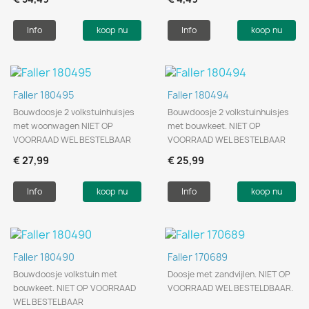
Info
koop nu
Info
koop nu
Faller 180495
Faller 180494
Bouwdoosje 2 volkstuinhuisjes
Bouwdoosje 2 volkstuinhuisjes
met woonwagen NIET OP
met bouwkeet. NIET OP
VOORRAAD WEL BESTELBAAR
VOORRAAD WEL BESTELBAAR
€ 27,99
€ 25,99
Info
koop nu
Info
koop nu
Faller 180490
Faller 170689
Bouwdoosje volkstuin met
Doosje met zandvijlen. NIET OP
bouwkeet. NIET OP VOORRAAD
VOORRAAD WEL BESTELDBAAR.
WEL BESTELBAAR