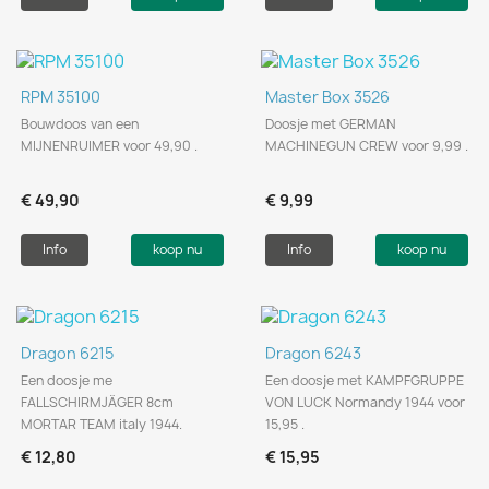
RPM 35100
Master Box 3526
Bouwdoos van een
Doosje met GERMAN
MIJNENRUIMER voor 49,90 .
MACHINEGUN CREW voor 9,99 .
€ 49,90
€ 9,99
Info
koop nu
Info
koop nu
Dragon 6215
Dragon 6243
Een doosje me
Een doosje met KAMPFGRUPPE
FALLSCHIRMJÄGER 8cm
VON LUCK Normandy 1944 voor
MORTAR TEAM italy 1944.
15,95 .
€ 12,80
€ 15,95