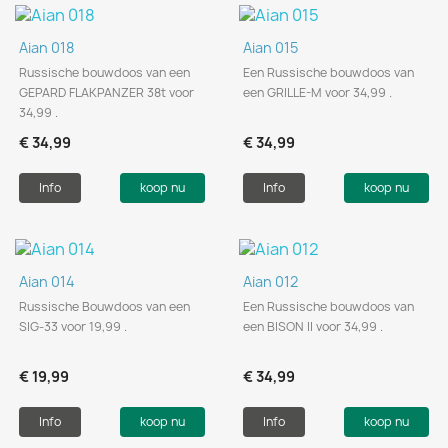
Aian 018
Aian 015
Russische bouwdoos van een
Een Russische bouwdoos van
GEPARD FLAKPANZER 38t voor
een GRILLE-M voor 34,99 .
34,99 .
€ 34,99
€ 34,99
Info
koop nu
Info
koop nu
Aian 014
Aian 012
Russische Bouwdoos van een
Een Russische bouwdoos van
SIG-33 voor 19,99 .
een BISON II voor 34,99 .
€ 19,99
€ 34,99
Info
koop nu
Info
koop nu