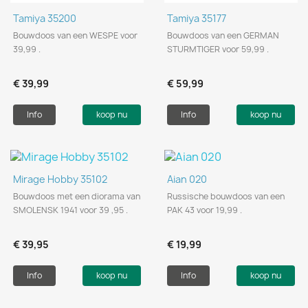
Tamiya 35200
Tamiya 35177
Bouwdoos van een WESPE voor
Bouwdoos van een GERMAN
39,99 .
STURMTIGER voor 59,99 .
€ 39,99
€ 59,99
Info
koop nu
Info
koop nu
Mirage Hobby 35102
Aian 020
Bouwdoos met een diorama van
Russische bouwdoos van een
SMOLENSK 1941 voor 39 ,95 .
PAK 43 voor 19,99 .
€ 39,95
€ 19,99
Info
koop nu
Info
koop nu