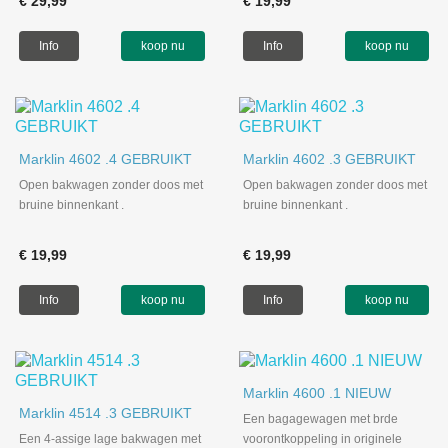
€ 29,99
€ 19,99
Info
koop nu
Info
koop nu
Marklin 4602 .4 GEBRUIKT
Marklin 4602 .3 GEBRUIKT
Open bakwagen zonder doos met
Open bakwagen zonder doos met
bruine binnenkant .
bruine binnenkant .
€ 19,99
€ 19,99
Info
koop nu
Info
koop nu
Marklin 4600 .1 NIEUW
Marklin 4514 .3 GEBRUIKT
Een bagagewagen met brde
Een 4-assige lage bakwagen met
voorontkoppeling in originele