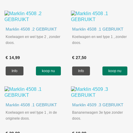
Marklin 4508 .2 GEBRUIKT
Marklin 4508 .1 GEBRUIKT
Koelwagen en wel type 2 , zonder
Koelwagen en wel type 1 , zonder
doos.
doos.
€ 14,99
€ 27,50
Info
koop nu
Info
koop nu
Marklin 4508 .1 GEBRUIKT
Marklin 4509 .3 GEBRUIKT
Koelwagen en wel type 1 , in de
Bananenwagen 3e type zonder
originele doos.
doos.