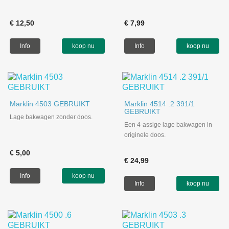
€ 12,50
€ 7,99
Info
koop nu
Info
koop nu
Marklin 4503 GEBRUIKT
Marklin 4514 .2 391/1
GEBRUIKT
Lage bakwagen zonder doos.
Een 4-assige lage bakwagen in
originele doos.
€ 5,00
€ 24,99
Info
koop nu
Info
koop nu