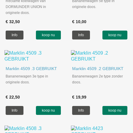
Reclame koelwagen van
Bananenwagen 5e type in
DORMUNDER UNION in
originele doos.
originele doos.
€ 32,50
€ 10,00
Info
koop nu
Info
koop nu
Marklin 4509 .3 GEBRUIKT
Marklin 4509 .2 GEBRUIKT
Bananenwagen 3e type in
Bananenwagen 2e type zonder
originele doos.
doos.
€ 22,50
€ 19,99
Info
koop nu
Info
koop nu