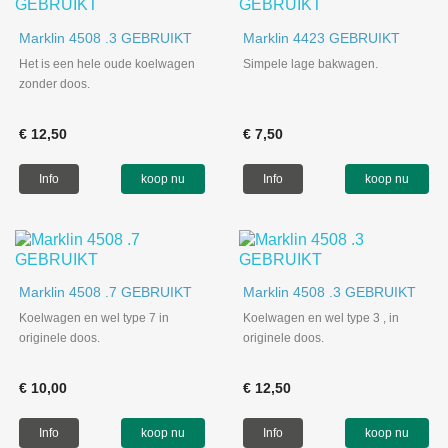
Marklin 4508 .3 GEBRUIKT
Marklin 4423 GEBRUIKT
Het is een hele oude koelwagen
Simpele lage bakwagen.
zonder doos.
€ 12,50
€ 7,50
Info
koop nu
Info
koop nu
Marklin 4508 .7 GEBRUIKT
Marklin 4508 .3 GEBRUIKT
Koelwagen en wel type 7 in
Koelwagen en wel type 3 , in
originele doos.
originele doos.
€ 10,00
€ 12,50
Info
koop nu
Info
koop nu