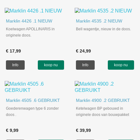
Marklin 4426 .1 NIEUW
Marklin 4535 .2 NIEUW
Koelwagen APOLLINARIS in
Bell wagentje, nieuw in de doos.
originele doos.
€ 17,99
€ 24,99
Info
koop nu
Info
koop nu
Marklin 4505 .6 GEBRUIKT
Marklin 4900 .2 GEBRUIKT
Goederenwagen type 6 zonder
Ketelwagen BP gebouwd in
doos .
originele doos van bouwpakket
€ 9,99
€ 39,99