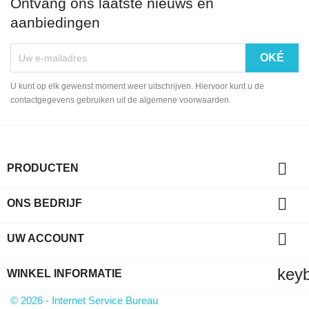
Ontvang ons laatste nieuws en
aanbiedingen
U kunt op elk gewenst moment weer uitschrijven. Hiervoor kunt u de
contactgegevens gebruiken uit de algemene voorwaarden.

PRODUCTEN

ONS BEDRIJF

UW ACCOUNT
key
WINKEL INFORMATIE
© 2026 - Internet Service Bureau