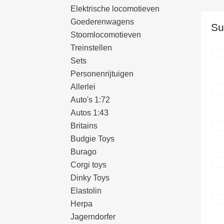
Elektrische locomotieven
Goederenwagens
Su
Stoomlocomotieven
Treinstellen
Sets
Personenrijtuigen
Allerlei
Auto's 1:72
Autos 1:43
Britains
Budgie Toys
Burago
Corgi toys
Dinky Toys
Elastolin
Herpa
Jagerndorfer