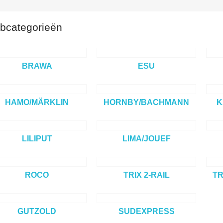
bcategorieën
BRAWA
ESU
HAMO/MÄRKLIN
HORNBY/BACHMANN
K
LILIPUT
LIMA/JOUEF
ROCO
TRIX 2-RAIL
TR
GUTZOLD
SUDEXPRESS