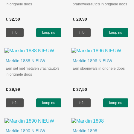
in orignele doos
brandweerauto's in orignele doos
€ 32,50
€ 29,99
Info
koop nu
Info
koop nu
Marklin 1888 NIEUW
Marklin 1896 NIEUW
Een set met metalen vrachtauto's
Een stoomwals in orignele doos
in orignele doos
€ 29,99
€ 37,50
Info
koop nu
Info
koop nu
Marklin 1890 NIEUW
Marklin 1898