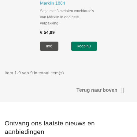
Marklin 1884
Setje met 3 metalen vrachtauto's
van Märklin in originele
verpakking.
€ 54,99
Info
koop nu
Item 1-9 van 9 in totaal item(s)

Terug naar boven
Ontvang ons laatste nieuws en
aanbiedingen