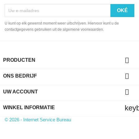
U kunt op elk gewenst moment weer uitschrijven. Hiervoor kunt u de
contactgegevens gebruiken uit de algemene voorwaarden.

PRODUCTEN

ONS BEDRIJF

UW ACCOUNT
key
WINKEL INFORMATIE
© 2026 - Internet Service Bureau