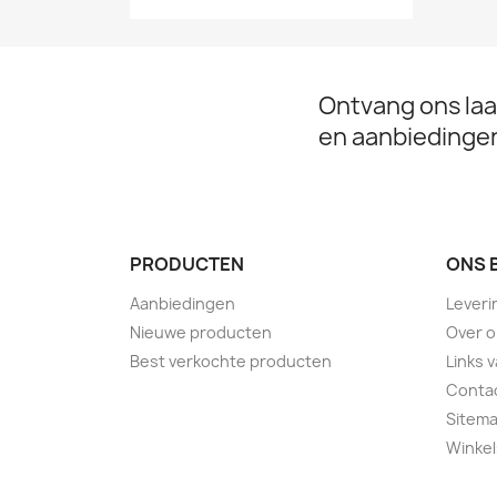
Ontvang ons laa
en aanbiedinge
PRODUCTEN
ONS 
Aanbiedingen
Leveri
Nieuwe producten
Over 
Best verkochte producten
Links 
Conta
Sitem
Winkel