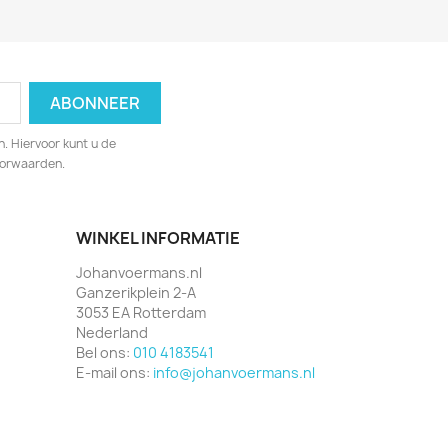
. Hiervoor kunt u de
oorwaarden.
WINKEL INFORMATIE
Johanvoermans.nl
Ganzerikplein 2-A
3053 EA Rotterdam
Nederland
Bel ons:
010 4183541
E-mail ons:
info@johanvoermans.nl