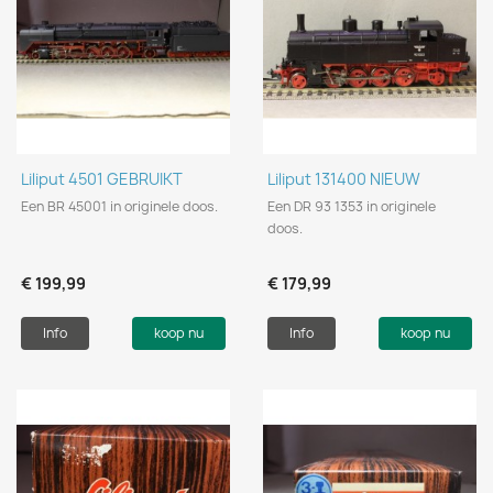
Liliput 4501 GEBRUIKT
Liliput 131400 NIEUW
Een BR 45001 in originele doos.
Een DR 93 1353 in originele
doos.
€ 199,99
€ 179,99
Info
koop nu
Info
koop nu