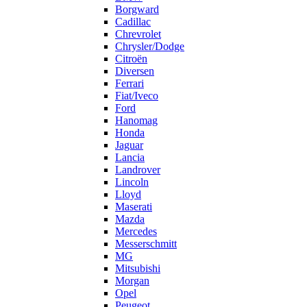
Borgward
Cadillac
Chrevrolet
Chrysler/Dodge
Citroën
Diversen
Ferrari
Fiat/Iveco
Ford
Hanomag
Honda
Jaguar
Lancia
Landrover
Lincoln
Lloyd
Maserati
Mazda
Mercedes
Messerschmitt
MG
Mitsubishi
Morgan
Opel
Peugeot