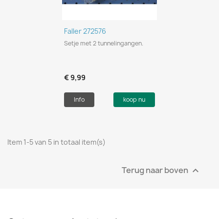
Faller 272576
Setje met 2 tunnelingangen.
€ 9,99
Info
koop nu
Item 1-5 van 5 in totaal item(s)
Terug naar boven
