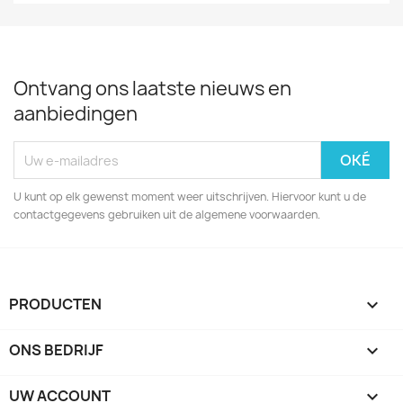
Ontvang ons laatste nieuws en
aanbiedingen
U kunt op elk gewenst moment weer uitschrijven. Hiervoor kunt u de
contactgegevens gebruiken uit de algemene voorwaarden.
PRODUCTEN

ONS BEDRIJF

UW ACCOUNT
