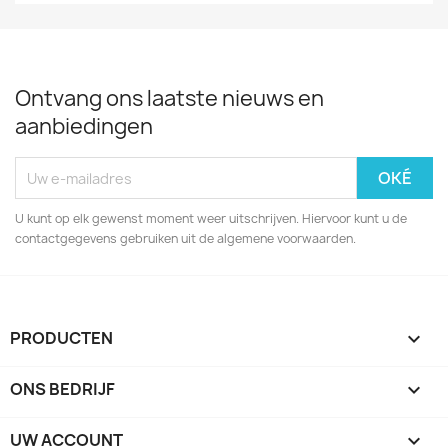
Ontvang ons laatste nieuws en
aanbiedingen
U kunt op elk gewenst moment weer uitschrijven. Hiervoor kunt u de
contactgegevens gebruiken uit de algemene voorwaarden.
PRODUCTEN

ONS BEDRIJF

UW ACCOUNT
