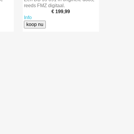
reeds FMZ digitaal.
€ 199,99
Info
koop nu