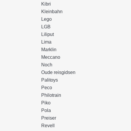
Kibri
Kleinbahn
Lego
LGB
Liliput
Lima
Marklin
Meccano
Noch
Oude reisgidsen
Palitoys
Peco
Philotrain
Piko
Pola
Preiser
Revell