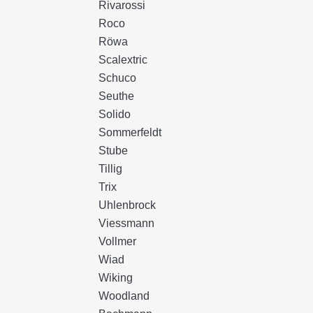
Rivarossi
Roco
Röwa
Scalextric
Schuco
Seuthe
Solido
Sommerfeldt
Stube
Tillig
Trix
Uhlenbrock
Viessmann
Vollmer
Wiad
Wiking
Woodland