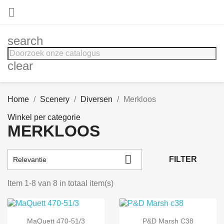

search
clear
Home
Scenery
Diversen
Merkloos
Winkel per categorie
MERKLOOS

FILTER
Relevantie
Item 1-8 van 8 in totaal item(s)
MaQuett 470-51/3
P&D Marsh C38