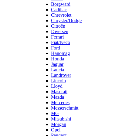
Borgward
Cadillac
Chrevrolet
Chrysler/Dodge
Citroën
Diversen
Ferrari
Fiat/Iveco
Ford
Hanomag
Honda
Jaguar
Lancia
Landrover
Lincoln
Lloyd
Maserati
Mazda
Mercedes
Messerschmitt
MG
Mitsubishi
Morgan
Opel
Peugeot