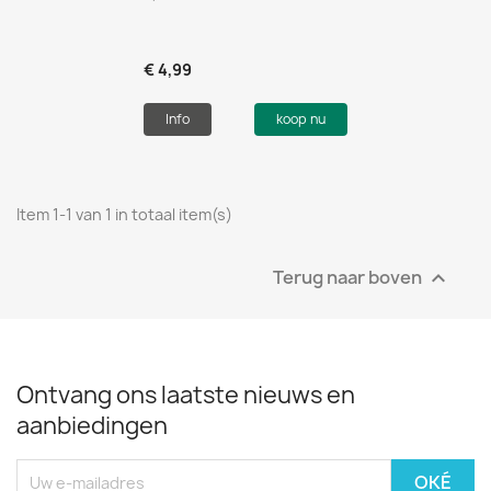
€ 4,99
Info
koop nu
Item 1-1 van 1 in totaal item(s)
Terug naar boven

Ontvang ons laatste nieuws en
aanbiedingen