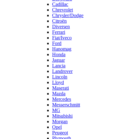
Cadillac
Chrevrolet
Chrysler/Dodge
Citroën
Diversen
Ferrari
Fiat/Iveco
Ford
Hanomag
Honda
Jaguar
Lancia
Landrover
Lincoln
Lloyd
Maserati
Mazda
Mercedes
Messerschmitt
MG
Mitsubishi
Morgan
Opel
Peugeot
Plymouth