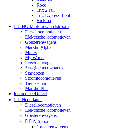
Roco
Trix 2-rail
Trix Express 3-rail
Brekina


HO Marklin wisselstroom
Diesellocomotieven
Elektrische locomotieven
Goederenwagens
Märklin Alpha
Minex
My World
Personenwagens
Sets (loc met wagens
Startdozen
Stoomlocomotieven
Treinstellen
Marklin Plus
Incompleet/Defect


Nederlands
Diesellocomotieven
Elektrische locomotieven
Goederenwagens


N Spoor
Goederenwagens