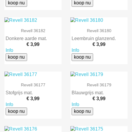
koop nu
koop nu
Revell 36182
Revell 36180
Donkere aarde mat.
Leembruin glanzend.
€ 3,99
€ 3,99
Info
Info
koop nu
koop nu
Revell 36177
Revell 36179
Stofgrijs mat.
Blauwgrijs mat.
€ 3,99
€ 3,99
Info
Info
koop nu
koop nu