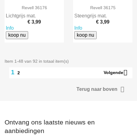
Revell 36176
Revell 36175
Lichtgrijs mat.
Steengrijs mat.
€ 3,99
€ 3,99
Info
Info
koop nu
koop nu
Item 1-48 van 92 in totaal item(s)

1
Volgende
2

Terug naar boven
Ontvang ons laatste nieuws en
aanbiedingen