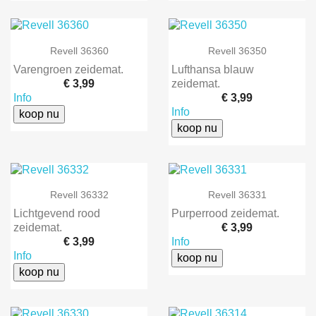
Revell 36360
Revell 36350
Varengroen zeidemat.
Lufthansa blauw
€ 3,99
zeidemat.
Info
€ 3,99
Info
koop nu
koop nu
Revell 36332
Revell 36331
Lichtgevend rood
Purperrood zeidemat.
zeidemat.
€ 3,99
€ 3,99
Info
Info
koop nu
koop nu