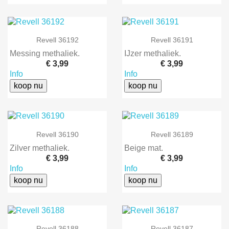
Revell 36192
Revell 36191
Messing methaliek.
IJzer methaliek.
€ 3,99
€ 3,99
Info
Info
koop nu
koop nu
Revell 36190
Revell 36189
Zilver methaliek.
Beige mat.
€ 3,99
€ 3,99
Info
Info
koop nu
koop nu
Revell 36188
Revell 36187