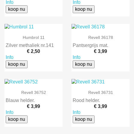
Info
Info
koop nu
koop nu
Humbrol 11
Revell 36178
Zilver methaliek nr.141
Pantsergrijs mat.
€ 2,50
€ 3,99
Info
Info
koop nu
koop nu
Revell 36752
Revell 36731
Blauw helder.
Rood helder.
€ 3,99
€ 3,99
Info
Info
koop nu
koop nu