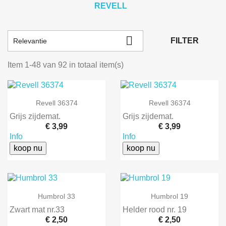
REVELL

FILTER
Relevantie
Item 1-48 van 92 in totaal item(s)
Revell 36374
Revell 36374
Grijs zijdemat.
Grijs zijdemat.
€ 3,99
€ 3,99
Info
Info
koop nu
koop nu
Humbrol 33
Humbrol 19
Zwart mat nr.33
Helder rood nr. 19
€ 2,50
€ 2,50