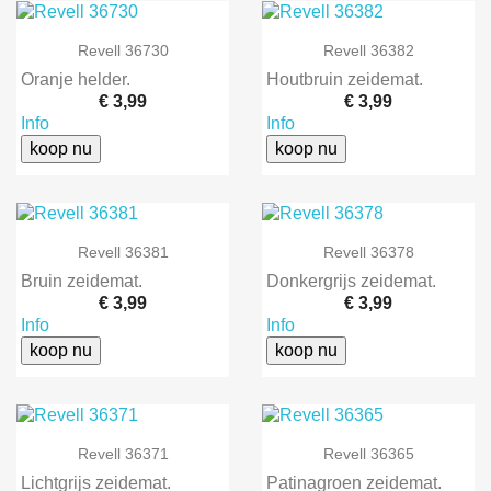
Revell 36730
Revell 36382
Oranje helder.
Houtbruin zeidemat.
€ 3,99
€ 3,99
Info
Info
koop nu
koop nu
Revell 36381
Revell 36378
Bruin zeidemat.
Donkergrijs zeidemat.
€ 3,99
€ 3,99
Info
Info
koop nu
koop nu
Revell 36371
Revell 36365
Lichtgrijs zeidemat.
Patinagroen zeidemat.