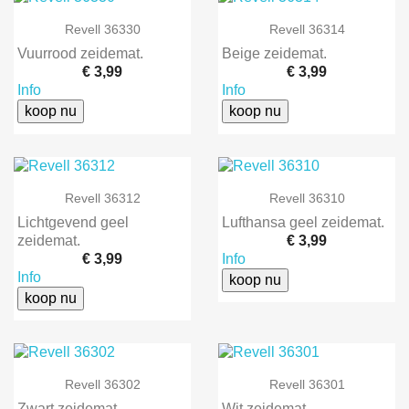
Revell 36330
Revell 36314
Vuurrood zeidemat.
Beige zeidemat.
€ 3,99
€ 3,99
Info
Info
koop nu
koop nu
Revell 36312
Revell 36310
Lichtgevend geel
Lufthansa geel zeidemat.
zeidemat.
€ 3,99
€ 3,99
Info
Info
koop nu
koop nu
Revell 36302
Revell 36301
Zwart zeidemat.
Wit zeidemat.