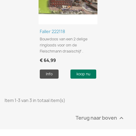
Faller 222118
Bouwdoos van een 2 delige
ringloods voor om de
Fleischmann draaischijf .
€ 64,99
Info
koop nu
Item 1-3 van 3 in totaal item(s)
Terug naar boven
