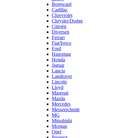
Borgward
Cadillac
Chrevrolet
Chrysler/Dodge
Citroën
Diversen
Ferrari
Fiat/Iveco
Ford
Hanomag
Honda
Jaguar
Lancia
Landrover
Lincoln
Lloyd
Maserati
Mazda
Mercedes
Messerschmitt
MG
Mitsubishi
Morgan
Opel
Peugeot