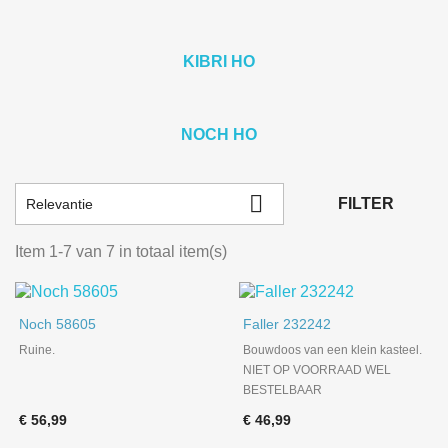
KIBRI HO
NOCH HO

FILTER
Relevantie
Item 1-7 van 7 in totaal item(s)
Noch 58605
Faller 232242
Ruine.
Bouwdoos van een klein kasteel.
NIET OP VOORRAAD WEL
BESTELBAAR
€ 56,99
€ 46,99