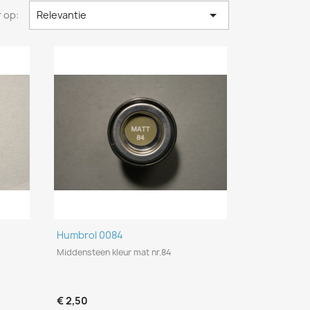

 op:
Relevantie
Snel bekijken

Humbrol 0084
Middensteen kleur mat nr.84
€ 2,50