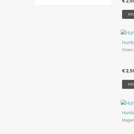
€ 2,5
Inf
Humb
Groen 
€ 2,5
Inf
Humb
Magen