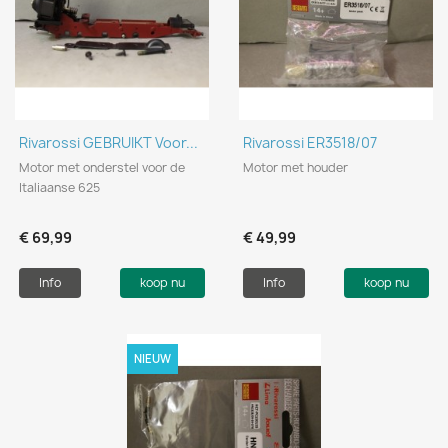
Rivarossi GEBRUIKT Voor...
Rivarossi ER3518/07
Motor met onderstel voor de
Motor met houder
Italiaanse 625
€ 69,99
€ 49,99
Info
koop nu
Info
koop nu
NIEUW