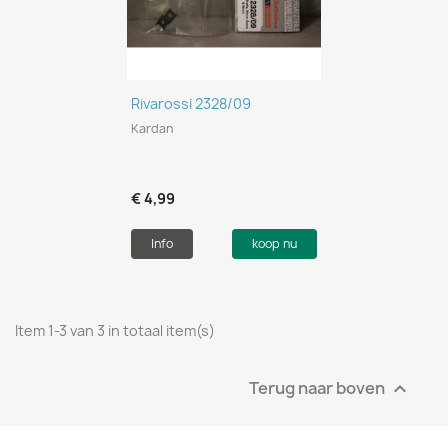
Rivarossi 2328/09
Kardan
€ 4,99
Info
koop nu
Item 1-3 van 3 in totaal item(s)
Terug naar boven
