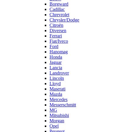
Borgward
Cadillac
Chrevrolet
Chrysler/Dodge
Citroën
Diversen
Ferrari
Fiat/Iveco
Ford
Hanomag
Honda
Jaguar
Lancia
Landrover
Lincoln
Lloyd
Maserati
Mazda
Mercedes
Messerschmitt
MG
Mitsubishi
Morgan
Opel
Peugeot