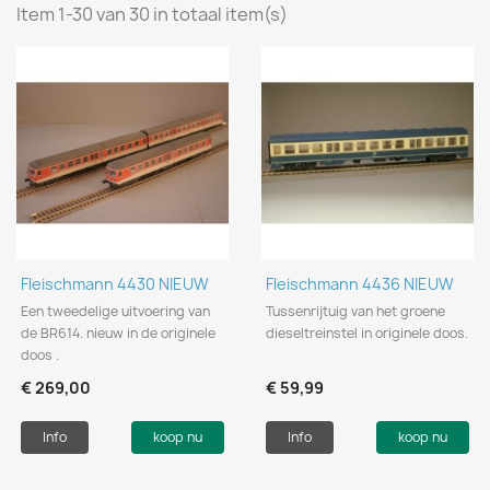
Item 1-30 van 30 in totaal item(s)
Fleischmann 4430 NIEUW
Fleischmann 4436 NIEUW
Een tweedelige uitvoering van
Tussenrijtuig van het groene
de BR614. nieuw in de originele
dieseltreinstel in originele doos.
doos .
€ 269,00
€ 59,99
Info
koop nu
Info
koop nu