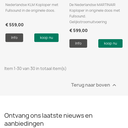
Nederlandse KLM Koploper met
De Nederlandse MARTINAIR
Fullsound in de originele doos.
Koploper in originele doos met
Fullsound.
Gelijkstroomuitvoering
€ 559,00
€ 599,00
Info
koop nu
Info
koop nu
Item 1-30 van 30 in totaal item(s)
Terug naar boven

Ontvang ons laatste nieuws en
aanbiedingen