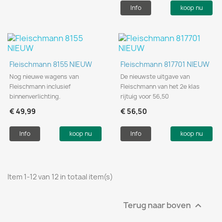
Info
koop nu
Fleischmann 8155 NIEUW
Fleischmann 817701 NIEUW
Nog nieuwe wagens van
De nieuwste uitgave van
Fleischmann inclusief
Fleischmann van het 2e klas
binnenverlichting.
rijtuig voor 56,50
€ 49,99
€ 56,50
Info
koop nu
Info
koop nu
Item 1-12 van 12 in totaal item(s)
Terug naar boven
