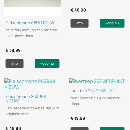
€ 48,90
Fleischmann 8156 NIEUW
Info
koop nu
NS rijtuig met Grolsch reklame
in originele doos.
€ 39,99
Info
koop nu
Ibertren 237 GEBRUIKT
Fleischmann 863998
Nederlands rijtuig in originele
NIEUW
doos.
Een Nederlands 2e klas rijtuig in
originele doos.
€ 19,99
€ 48,90