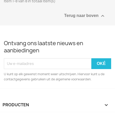
Item 1-8 van 8 in totaal item(s)

Terug naar boven
Ontvang ons laatste nieuws en
aanbiedingen
U kunt op elk gewenst moment weer uitschrijven. Hiervoor kunt u de
contactgegevens gebruiken uit de algemene voorwaarden.
PRODUCTEN
