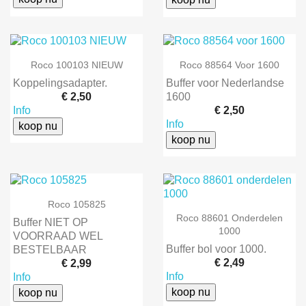
Roco 100103 NIEUW
Roco 88564 Voor 1600
Koppelingsadapter.
Buffer voor Nederlandse
€ 2,50
1600
Info
€ 2,50
Info
koop nu
koop nu
Roco 105825
Roco 88601 Onderdelen
Buffer NIET OP
1000
VOORRAAD WEL
Buffer bol voor 1000.
BESTELBAAR
€ 2,49
€ 2,99
Info
Info
koop nu
koop nu