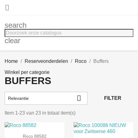

search
clear
Home
Reserveonderdelen
Roco
Buffers
Winkel per categorie
BUFFERS

FILTER
Relevantie
Item 1-23 van 23 in totaal item(s)
Roco 88582