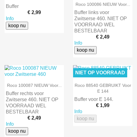
Roco 100086 NIEUW Voor...
Buffer
€ 2,99
Buffer links voor
Info
Zwitserse 460. NIET OP
VOORRAAD WEL
koop nu
BESTELBAAR
€ 2,49
Info
koop nu
NIET OP VOORRAAD
Roco 100087 NIEUW Voor...
Roco 88540 GEBRUIKT Voor
E 144
Buffer rechts voor
Buffer voor E 144.
Zwitserse 460. NIET OP
€ 1,99
VOORRAAD WEL
Info
BESTELBAAR
€ 2,49
koop nu
Info
koop nu