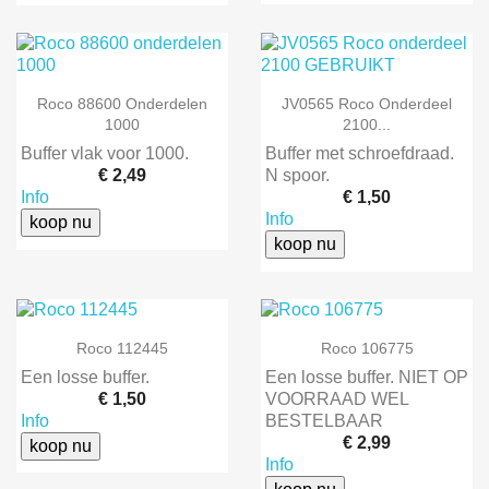
Roco 88600 Onderdelen
JV0565 Roco Onderdeel
1000
2100...
Buffer vlak voor 1000.
Buffer met schroefdraad.
€ 2,49
N spoor.
Info
€ 1,50
Info
koop nu
koop nu
Roco 112445
Roco 106775
Een losse buffer.
Een losse buffer. NIET OP
€ 1,50
VOORRAAD WEL
Info
BESTELBAAR
€ 2,99
koop nu
Info