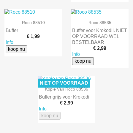
Roco 88510
Roco 88535
Buffer
Buffer voor Krokodil. NIET
€ 1,99
OP VOORRAAD WEL
Info
BESTELBAAR
€ 2,99
koop nu
Info
koop nu
NIET OP VOORRAAD
Kopie Van Roco 88536
Buffer grijs voor Krokodil
€ 2,99
Info
koop nu