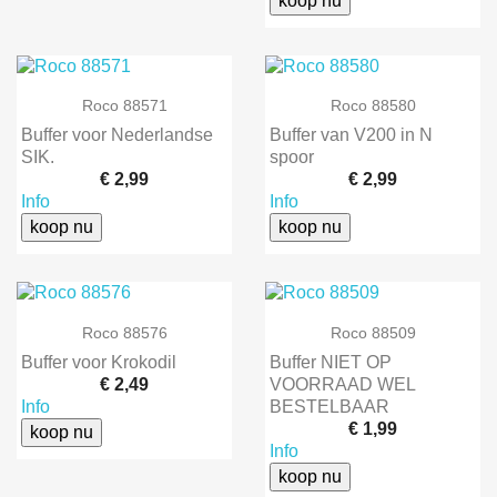
koop nu
Roco 88571
Roco 88580
Buffer voor Nederlandse
Buffer van V200 in N
SIK.
spoor
€ 2,99
€ 2,99
Info
Info
koop nu
koop nu
Roco 88576
Roco 88509
Buffer voor Krokodil
Buffer NIET OP
€ 2,49
VOORRAAD WEL
Info
BESTELBAAR
€ 1,99
koop nu
Info
koop nu