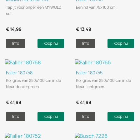
Tapijt voor onder een MYWOLD
Een rol van 75x100 cm.
set.
€ 14,99
€ 13,49
Info
koop nu
Info
koop nu
Faller 180758
Faller 180755
Rol gras van 250x100 cm in de
Rol gras van 250x100 cm in de
kleur donkergroen.
kleur lichtgroen.
€ 41,99
€ 41,99
Info
koop nu
Info
koop nu