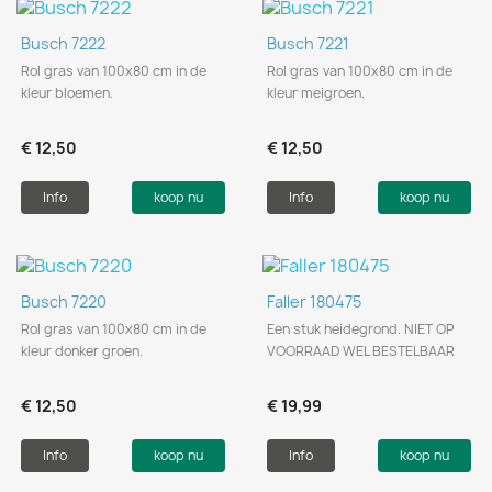
Busch 7222
Busch 7221
Rol gras van 100x80 cm in de
Rol gras van 100x80 cm in de
kleur bloemen.
kleur meigroen.
€ 12,50
€ 12,50
Info
koop nu
Info
koop nu
Busch 7220
Faller 180475
Rol gras van 100x80 cm in de
Een stuk heidegrond. NIET OP
kleur donker groen.
VOORRAAD WEL BESTELBAAR
€ 12,50
€ 19,99
Info
koop nu
Info
koop nu