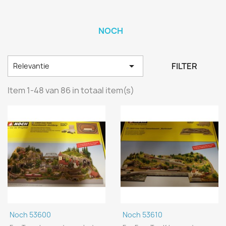
NOCH

FILTER
Relevantie
Item 1-48 van 86 in totaal item(s)
Noch 53600
Noch 53610