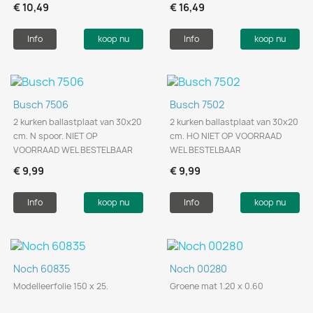
€ 10,49
€ 16,49
Info
koop nu
Info
koop nu
Busch 7506
Busch 7502
2 kurken ballastplaat van 30x20
2 kurken ballastplaat van 30x20
cm. N spoor. NIET OP
cm. HO NIET OP VOORRAAD
VOORRAAD WEL BESTELBAAR
WEL BESTELBAAR
€ 9,99
€ 9,99
Info
koop nu
Info
koop nu
Noch 60835
Noch 00280
Modelleerfolie 150 x 25.
Groene mat 1.20 x 0.60