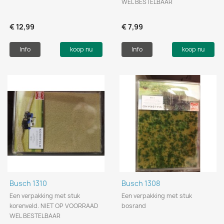
WEL BESTELBAAR
€ 12,99
€ 7,99
Info
koop nu
Info
koop nu
Busch 1310
Busch 1308
Een verpakking met stuk
Een verpakking met stuk
korenveld. NIET OP VOORRAAD
bosrand
WEL BESTELBAAR