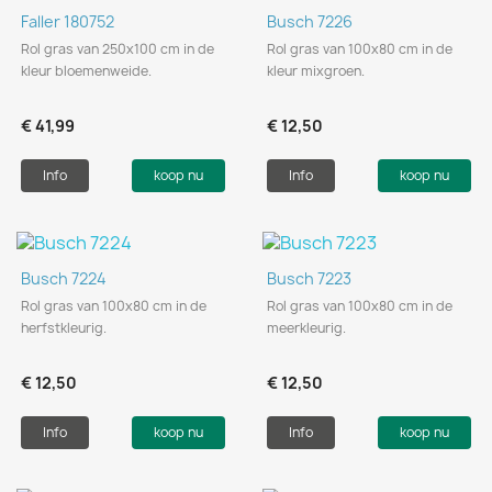
Faller 180752
Busch 7226
Rol gras van 250x100 cm in de
Rol gras van 100x80 cm in de
kleur bloemenweide.
kleur mixgroen.
€ 41,99
€ 12,50
Info
koop nu
Info
koop nu
Busch 7224
Busch 7223
Rol gras van 100x80 cm in de
Rol gras van 100x80 cm in de
herfstkleurig.
meerkleurig.
€ 12,50
€ 12,50
Info
koop nu
Info
koop nu