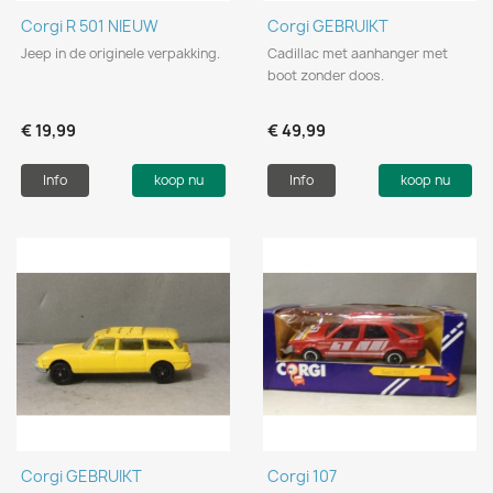
Corgi R 501 NIEUW
Corgi GEBRUIKT
Jeep in de originele verpakking.
Cadillac met aanhanger met
boot zonder doos.
€ 19,99
€ 49,99
Info
koop nu
Info
koop nu
Corgi GEBRUIKT
Corgi 107