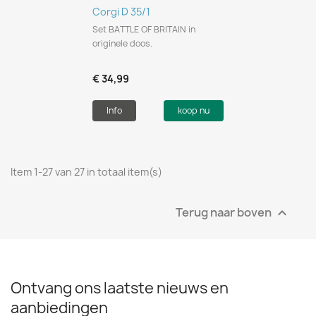
Corgi D 35/1
Set BATTLE OF BRITAIN in
originele doos.
€ 34,99
Info
koop nu
Item 1-27 van 27 in totaal item(s)
Terug naar boven

Ontvang ons laatste nieuws en
aanbiedingen