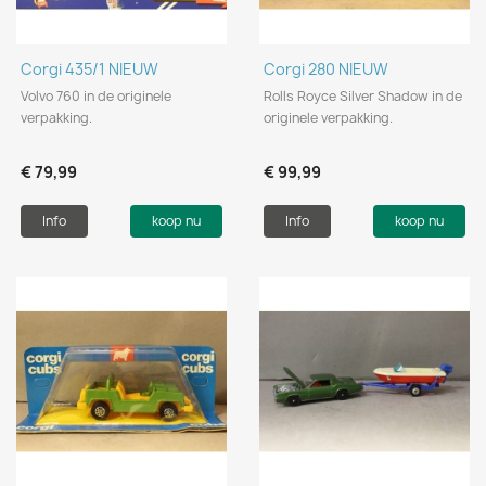
Corgi 435/1 NIEUW
Corgi 280 NIEUW
Volvo 760 in de originele
Rolls Royce Silver Shadow in de
verpakking.
originele verpakking.
€ 79,99
€ 99,99
Info
koop nu
Info
koop nu