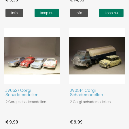
Info
koop nu
Info
koop nu
JV0527 Corgi
JV0514 Corgi
Schademodellen
Schademodellen
2 Corgi schademodellen.
2 Corgi schademodellen.
€ 9,99
€ 9,99