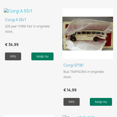
Corgi A 55/1
225 jaar YORK Fair in originele
doos.
€ 34,99
Info
koop nu
Corgi 97181
Bus TIMPSONS in originele
doos.
€ 14,99
Info
koop nu