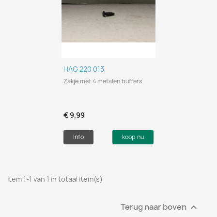
HAG 220 013
Zakje met 4 metalen buffers.
€ 9,99
Info
koop nu
Item 1-1 van 1 in totaal item(s)
Terug naar boven
