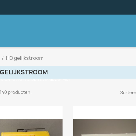
HO gelijkstroom
 GELIJKSTROOM
, U ONTVANGT ALTIJD EEN MAIL VAN MIJ!
n 140 producten.
Sorteer