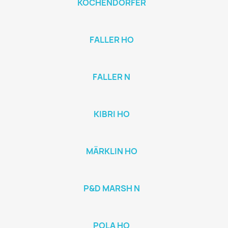
KOCHENDORFER
FALLER HO
FALLER N
KIBRI HO
MÄRKLIN HO
P&D MARSH N
POLA HO