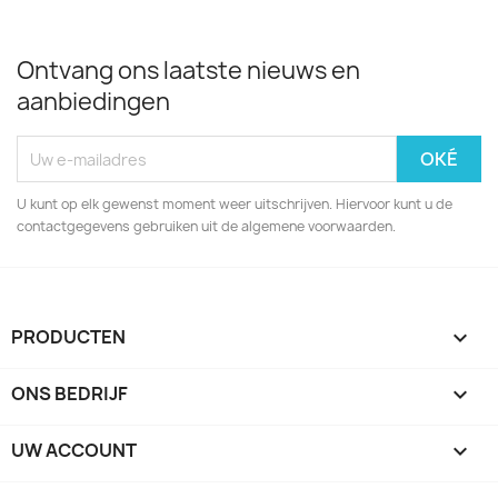
Ontvang ons laatste nieuws en
aanbiedingen
U kunt op elk gewenst moment weer uitschrijven. Hiervoor kunt u de
contactgegevens gebruiken uit de algemene voorwaarden.
PRODUCTEN

ONS BEDRIJF

UW ACCOUNT
