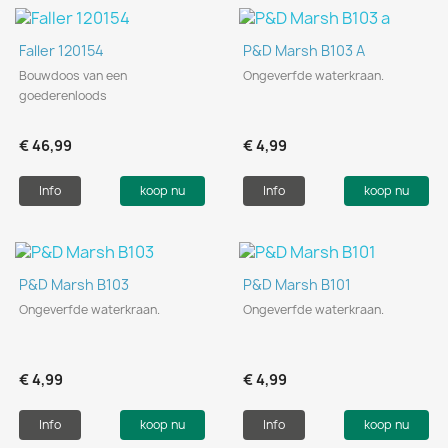
Faller 120154
P&D Marsh B103 A
Bouwdoos van een
Ongeverfde waterkraan.
goederenloods
€ 46,99
€ 4,99
Info
koop nu
Info
koop nu
P&D Marsh B103
P&D Marsh B101
Ongeverfde waterkraan.
Ongeverfde waterkraan.
€ 4,99
€ 4,99
Info
koop nu
Info
koop nu