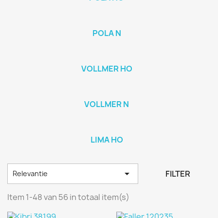
POLA N
VOLLMER HO
VOLLMER N
LIMA HO

FILTER
Relevantie
Item 1-48 van 56 in totaal item(s)