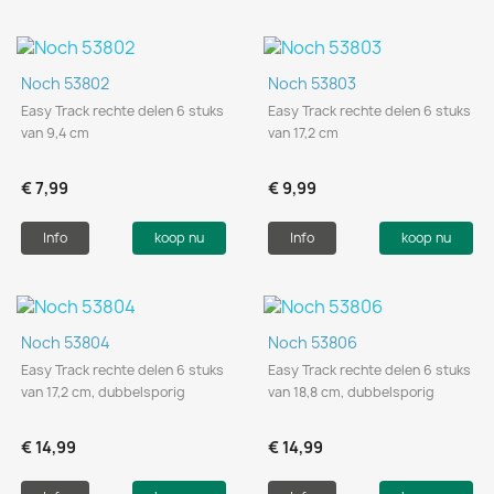
Noch 53802
Noch 53803
Easy Track rechte delen 6 stuks
Easy Track rechte delen 6 stuks
van 9,4 cm
van 17,2 cm
€ 7,99
€ 9,99
Info
koop nu
Info
koop nu
Noch 53804
Noch 53806
Easy Track rechte delen 6 stuks
Easy Track rechte delen 6 stuks
van 17,2 cm, dubbelsporig
van 18,8 cm, dubbelsporig
€ 14,99
€ 14,99