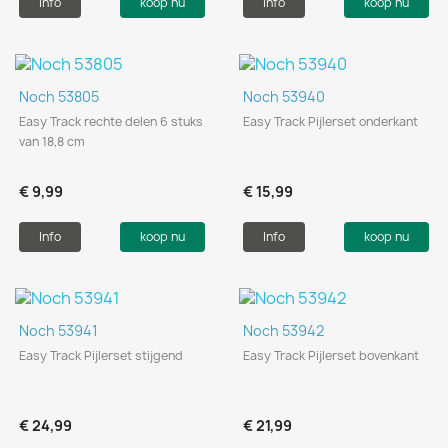
Info
koop nu
Info
koop nu
Noch 53805
Noch 53940
Easy Track rechte delen 6 stuks
Easy Track Pijlerset onderkant
van 18,8 cm
€ 9,99
€ 15,99
Info
koop nu
Info
koop nu
Noch 53941
Noch 53942
Easy Track Pijlerset stijgend
Easy Track Pijlerset bovenkant
€ 24,99
€ 21,99