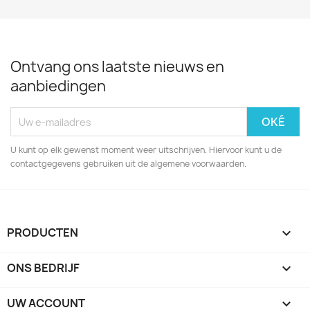
Ontvang ons laatste nieuws en
aanbiedingen
U kunt op elk gewenst moment weer uitschrijven. Hiervoor kunt u de
contactgegevens gebruiken uit de algemene voorwaarden.
PRODUCTEN

ONS BEDRIJF

UW ACCOUNT
