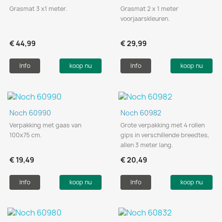
Grasmat 3 x1 meter.
Grasmat 2 x 1 meter
voorjaarskleuren.
€ 44,99
€ 29,99
Info
koop nu
Info
koop nu
Noch 60990
Noch 60982
Verpakking met gaas van
Grote verpakking met 4 rollen
100x75 cm.
gips in verschillende breedtes,
allen 3 meter lang.
€ 19,49
€ 20,49
Info
koop nu
Info
koop nu