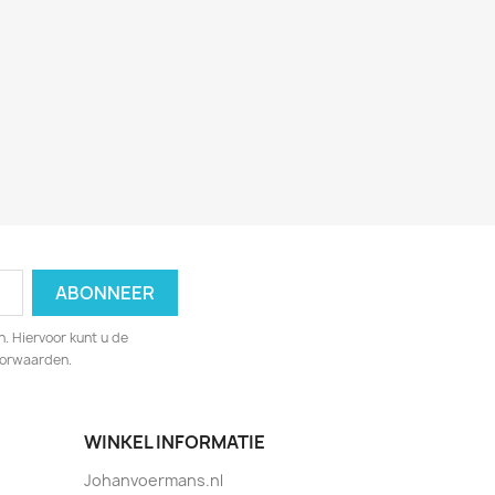
. Hiervoor kunt u de
oorwaarden.
WINKEL INFORMATIE
Johanvoermans.nl