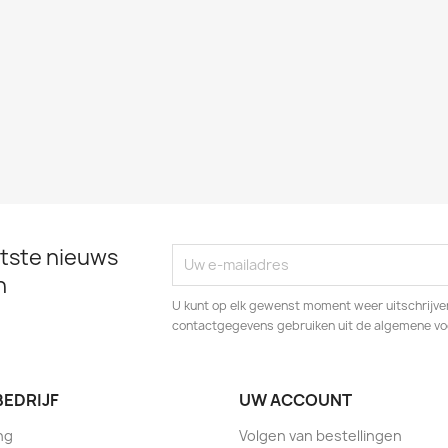
tste nieuws
n
U kunt op elk gewenst moment weer uitschrijven
contactgegevens gebruiken uit de algemene v
BEDRIJF
UW ACCOUNT
ng
Volgen van bestellingen