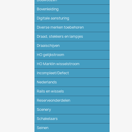
Bovenleiding
Digitale aansturing
Diverse merken toebehoren
Draad, stekkers en lampjes
Draaischijven
HO gelijkstroom
HO Marklin wisselstroom
Incompleet/Defect
Nederlands
Rails en wissels
Reserveonderdelen
Scenery
Schakelaars
Seinen