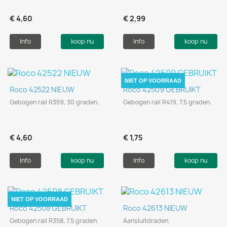
€ 4,60
€ 2,99
Info
koop nu
Info
koop nu
NIET OP VOORRAAD
Roco 42522 NIEUW
Roco 42509 GEBRUIKT
Gebogen rail R359, 30 graden.
Gebogen rail R419, 7.5 graden.
€ 4,60
€ 1,75
Info
koop nu
Info
koop nu
NIET OP VOORRAAD
Roco 42508 GEBRUIKT
Roco 42613 NIEUW
Gebogen rail R358, 7.5 graden.
Aansluitdraden.