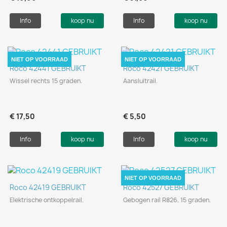
Info
koop nu
Info
koop nu
NIET OP VOORRAAD
NIET OP VOORRAAD
Roco 42441 GEBRUIKT
Roco 42421 GEBRUIKT
Wissel rechts 15 graden.
Aansluitrail.
€ 17,50
€ 5,50
Info
koop nu
Info
koop nu
NIET OP VOORRAAD
Roco 42419 GEBRUIKT
Roco 42527 GEBRUIKT
Elektrische ontkoppelrail.
Gebogen rail R826, 15 graden.