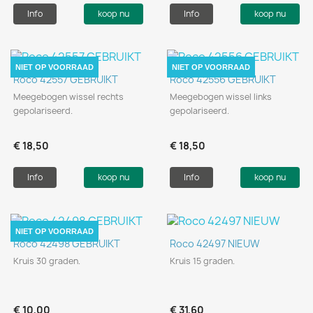
Info
koop nu
Info
koop nu
NIET OP VOORRAAD
NIET OP VOORRAAD
Roco 42557 GEBRUIKT
Roco 42556 GEBRUIKT
Meegebogen wissel rechts
Meegebogen wissel links
gepolariseerd.
gepolariseerd.
€ 18,50
€ 18,50
Info
koop nu
Info
koop nu
NIET OP VOORRAAD
Roco 42498 GEBRUIKT
Roco 42497 NIEUW
Kruis 30 graden.
Kruis 15 graden.
€ 10,00
€ 31,60