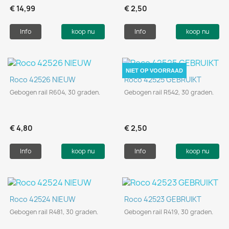
€ 14,99
€ 2,50
Info
koop nu
Info
koop nu
NIET OP VOORRAAD
Roco 42526 NIEUW
Roco 42525 GEBRUIKT
Gebogen rail R604, 30 graden.
Gebogen rail R542, 30 graden.
€ 4,80
€ 2,50
Info
koop nu
Info
koop nu
Roco 42524 NIEUW
Roco 42523 GEBRUIKT
Gebogen rail R481, 30 graden.
Gebogen rail R419, 30 graden.