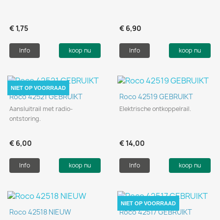
€ 1,75
€ 6,90
Info
koop nu
Info
koop nu
NIET OP VOORRAAD
Roco 42521 GEBRUIKT
Roco 42519 GEBRUIKT
Aansluitrail met radio-
Elektrische ontkoppelrail.
ontstoring.
€ 6,00
€ 14,00
Info
koop nu
Info
koop nu
NIET OP VOORRAAD
Roco 42518 NIEUW
Roco 42517 GEBRUIKT