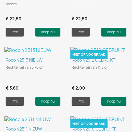
rechts
€ 22,50
€ 22,50
Info
koop nu
Info
koop nu
NIET OP VOORRAAD
Roco 42513 NIEUW
Roco 42512 GEBRUIKT
Rechte rail van 5,75 cm.
Rechte rail van 11,5 cm.
€ 3,60
€ 2,00
Info
koop nu
Info
koop nu
NIET OP VOORRAAD
Roco 42511 NIEUW
Roco 42510 GEBRUIKT