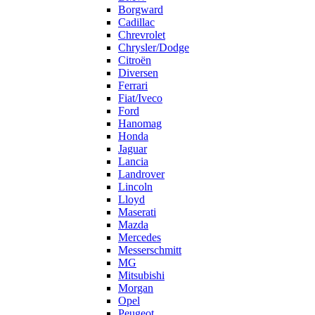
Borgward
Cadillac
Chrevrolet
Chrysler/Dodge
Citroën
Diversen
Ferrari
Fiat/Iveco
Ford
Hanomag
Honda
Jaguar
Lancia
Landrover
Lincoln
Lloyd
Maserati
Mazda
Mercedes
Messerschmitt
MG
Mitsubishi
Morgan
Opel
Peugeot