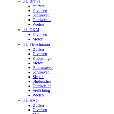


Brawa
Buffers
Diversen
Schroeven
Tandwielen
Wielen


DKM
Diversen
Motor


Fleischmann
Buffers
Diversen
Koppelingen
Motor
Pantograven
Schroeven
Slepers
Slipbandjes
Tandwielen
Verlichting
Wielen


HAG
Buffers
Diversen