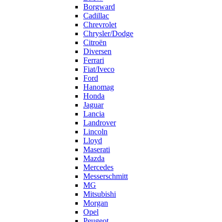
Borgward
Cadillac
Chrevrolet
Chrysler/Dodge
Citroën
Diversen
Ferrari
Fiat/Iveco
Ford
Hanomag
Honda
Jaguar
Lancia
Landrover
Lincoln
Lloyd
Maserati
Mazda
Mercedes
Messerschmitt
MG
Mitsubishi
Morgan
Opel
Peugeot