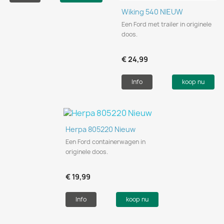
Wiking 540 NIEUW
Een Ford met trailer in originele
doos.
€ 24,99
Info
koop nu
Herpa 805220 Nieuw
Een Ford containerwagen in
originele doos.
€ 19,99
Info
koop nu